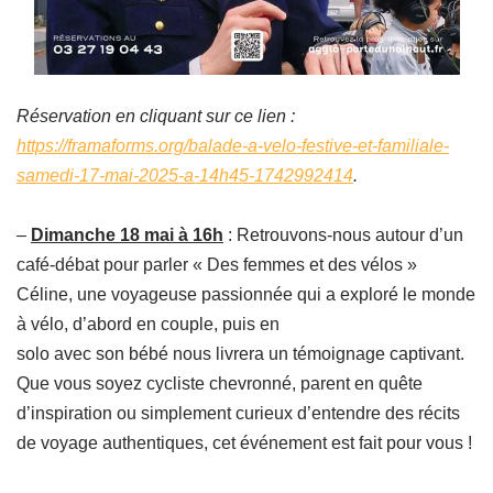
Réservation en cliquant sur ce lien :
https://framaforms.org/balade-a-velo-festive-et-familiale-
samedi-17-mai-2025-a-14h45-1742992414
.
–
Dimanche 18 mai à 16h
: Retrouvons-nous autour d’un
café-débat pour parler « Des femmes et des vélos »
Céline, une voyageuse passionnée qui a exploré le monde
à vélo, d’abord en couple, puis en
solo avec son bébé nous livrera un témoignage captivant.
Que vous soyez cycliste chevronné, parent en quête
d’inspiration ou simplement curieux d’entendre des récits
de voyage authentiques, cet événement est fait pour vous !