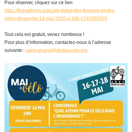
Pour réserver, cliquez sur ce lien
https://framaforms.org/cafe-debat-des-femmes-et-des-
velos-dimanche-18-mai-2025-a-16h-1742995320
Tout cela est gratuit, venez nombreux !
Pour plus d’information, contactez-nous à l’adresse
suivante :
saint-amand@droitauvelo.org