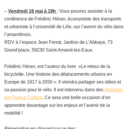
–
V
endredi 16 mai à 19h
: Vous pourrez assister à la
conférence de Frédéric Héran, économiste des transports
et urbaniste à l’université de Lille, sur l’avenir du vélo dans
l’amandinois.
RDV
à l’espace Jean Ferrat, Jardins de L’Abbaye, 73
Grand’place, 59230 Saint-Amand-les-Eaux.
Frédéric Héran, est l’auteur du livre »Le retour de la
bicyclette. Une histoire des déplacements urbains en
Europe de 1817 à 2050 ». Il viendra partager ses idées et
sa passion pour le vélo. Il est intervenu dans des
émission
sur France Culture
. Ce sera une belle occasion d’en
apprendre davantage sur les enjeux et l’avenir de la
mobilité !
Réservation en cliquant sur ce lien :