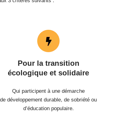
ux 3 critères suivants :
Pour la transition
écologique et solidaire
Qui participent à une démarche
de développement durable, de sobriété ou
d’éducation populaire.