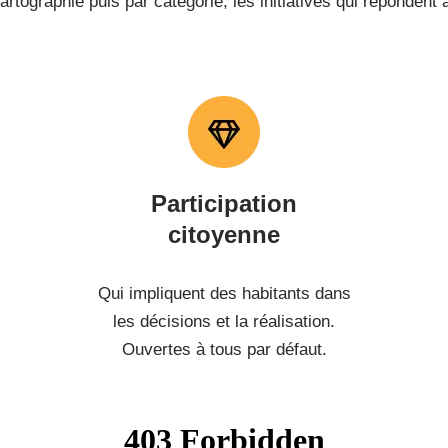
tographie puis par catégorie, les initiatives qui répondent a
Participation
citoyenne
Qui impliquent des habitants dans
les décisions et la réalisation.
Ouvertes à tous par défaut.