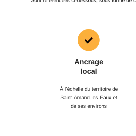
Sont référencées ci-dessous, sous forme de car
Ancrage
local
À l’échelle du territoire de
Saint-Amand-les-Eaux et
de ses environs