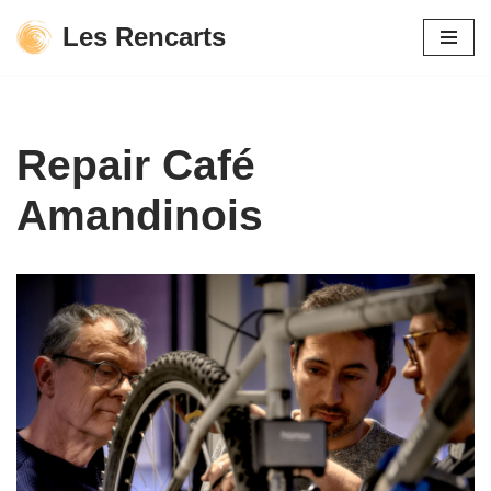
Les Rencarts
Aller
au
contenu
Repair Café
Amandinois