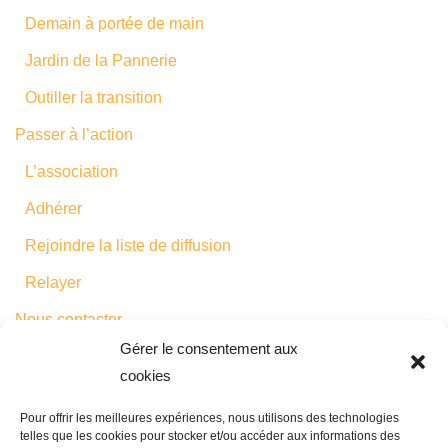
Demain à portée de main
Jardin de la Pannerie
Outiller la transition
Passer à l’action
L’association
Adhérer
Rejoindre la liste de diffusion
Relayer
Nous contacter
Gérer le consentement aux
cookies
Actualité des initiatives
Pour offrir les meilleures expériences, nous utilisons des technologies
telles que les cookies pour stocker et/ou accéder aux informations des
AMAP de la Boucaulde