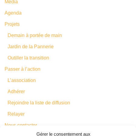
Média
Agenda
Projets
Demain à portée de main
Jardin de la Pannerie
Outiller la transition
Passer à l’action
L’association
Adhérer
Rejoindre la liste de diffusion
Relayer
Rejoignez le
Nous contacter
mouvement
🙂
Gérer le consentement aux