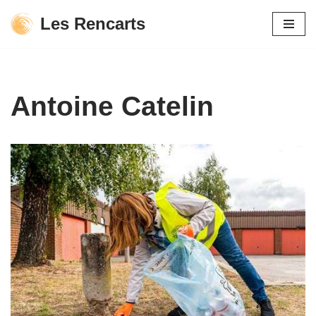
Les Rencarts
Aller
au
contenu
Antoine Catelin